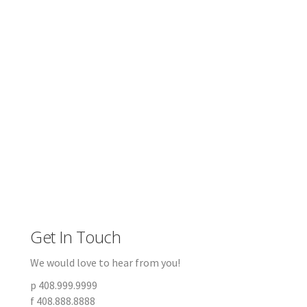
Get In Touch
We would love to hear from you!
p 408.999.9999
f 408.888.8888